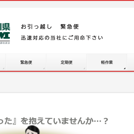
緊急便
定期便
軽作業