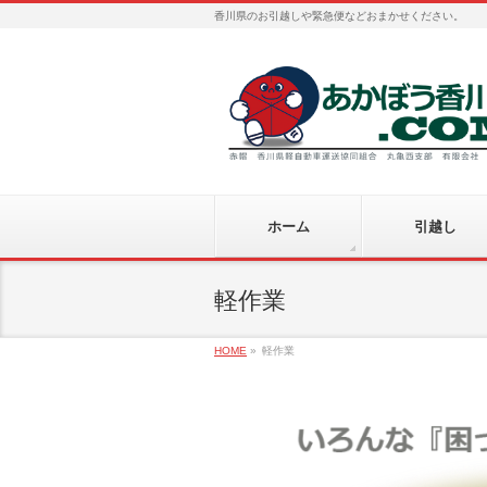
香川県のお引越しや緊急便などおまかせください。
ホーム
引越し
軽作業
HOME
»
軽作業